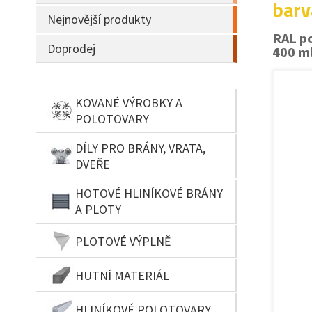
barv
Nejnovější produkty
RAL p
Doprodej
400 m
KOVANÉ VÝROBKY A
POLOTOVARY
DÍLY PRO BRÁNY, VRATA,
DVEŘE
HOTOVÉ HLINÍKOVÉ BRÁNY
A PLOTY
PLOTOVÉ VÝPLNĚ
HUTNÍ MATERIÁL
HLINÍKOVÉ POLOTOVARY