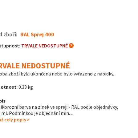
d zboží:
RAL Sprej 400
stupnost:
TRVALE NEDOSTUPNÉ
RVALE NEDOSTUPNÉ
oba zboží byla ukončena nebo bylo vyřazeno z nabídky.
otnost:
0.33 kg
pis
ikorozní barva na zinek ve spreji - RAL podle objednávky,
 ml. Podmínkou je objednání min. ...
ž celý popis >