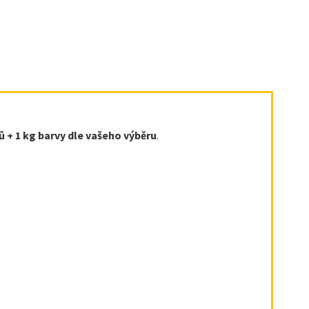
ů + 1 kg barvy dle vašeho výběru
.