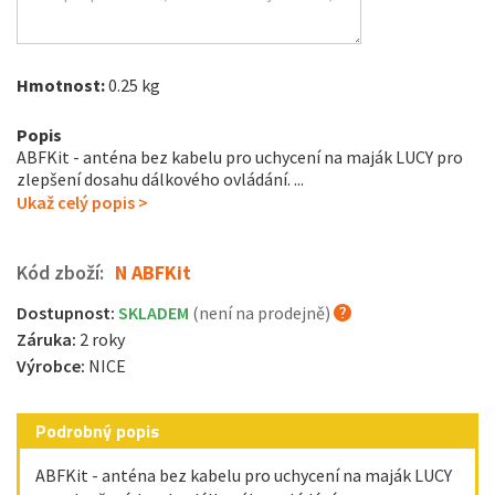
Hmotnost:
0.25 kg
Popis
ABFKit - anténa bez kabelu pro uchycení na maják LUCY pro
zlepšení dosahu dálkového ovládání. ...
Ukaž celý popis >
Kód zboží:
N ABFKit
Dostupnost:
SKLADEM
(není na prodejně)
Záruka:
2 roky
Výrobce:
NICE
Podrobný popis
ABFKit - anténa bez kabelu pro uchycení na maják LUCY