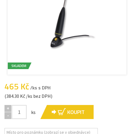
SKLADEM
465 Kč
/ks s DPH
(384.30 Kč /ks bez DPH)
+
KOUPIT
ks
-