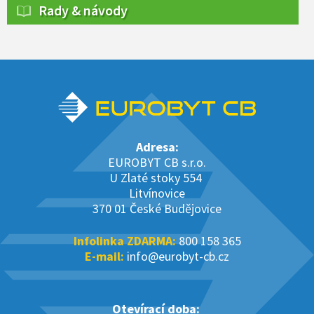
Rady & návody
Adresa:
EUROBYT CB s.r.o.
U Zlaté stoky 554
Litvínovice
370 01 České Budějovice
Infolinka ZDARMA:
800 158 365
E-mail:
info@eurobyt-cb.cz
Otevírací doba: