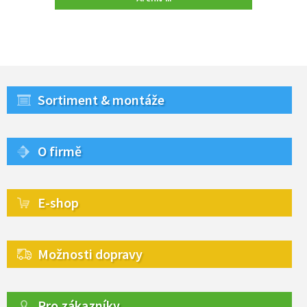
Sortiment & montáže
O firmě
E-shop
Možnosti dopravy
Pro zákazníky