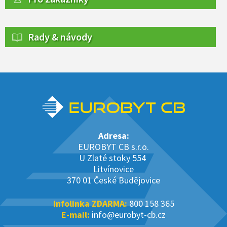
Rady & návody
Adresa:
EUROBYT CB s.r.o.
U Zlaté stoky 554
Litvínovice
370 01 České Budějovice
Infolinka ZDARMA:
800 158 365
E-mail:
info@eurobyt-cb.cz