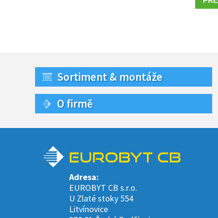
Sortiment & montáže
O firmě
Adresa:
EUROBYT CB s.r.o.
U Zlaté stoky 554
Litvínovice