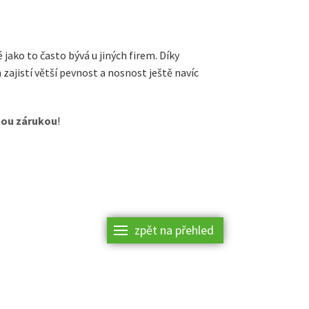
 jako to často bývá u jiných firem. Díky
ajistí větší pevnost a nosnost ještě navíc
etou zárukou
!
zpět na přehled