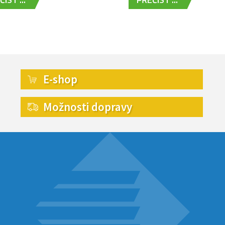
E-shop
Možnosti dopravy