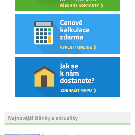
Nejnovější články a aktuality