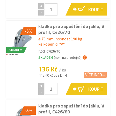
+
KOUPIT
-
kladka pro zapuštění do jäklu, V
-5%
profil, C426/70
ø 70 mm, nosnost 190 kg
ke kolejnici "V"
SKLADEM
Kód:
C426/70
SKLADEM
(není na prodejně)
136 Kč
/ ks
VÍCE INFO...
112.40 Kč bez DPH
+
KOUPIT
-
kladka pro zapuštění do jäklu, V
-5%
profil, C426/80