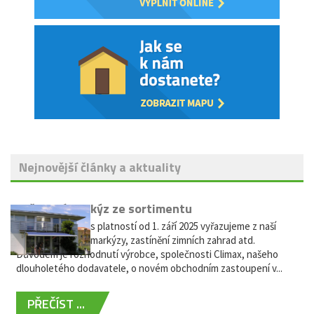
Nejnovější články a aktuality
Vyřazení markýz ze sortimentu
Vážení zákazníci, s platností od 1. září 2025 vyřazujeme z naší
nabídky výsuvné markýzy, zastínění zimních zahrad atd.
Důvodem je rozhodnutí výrobce, společnosti Climax, našeho
dlouholetého dodavatele, o novém obchodním zastoupení v...
PŘEČÍST ...