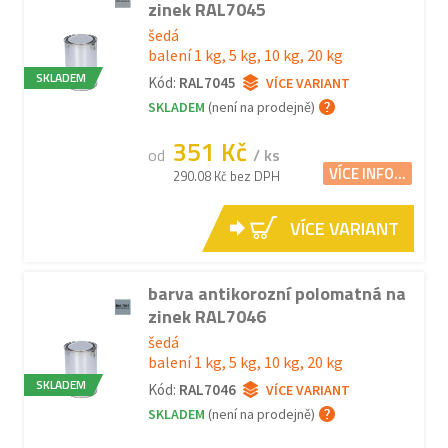
zinek RAL7045
šedá
balení 1 kg, 5 kg, 10 kg, 20 kg
SKLADEM
Kód:
RAL7045
VÍCE VARIANT
SKLADEM
(není na prodejně)
351 Kč
od
/ ks
VÍCE INFO...
290.08 Kč bez DPH
VÍCE VARIANT
barva antikorozní polomatná na
zinek RAL7046
šedá
balení 1 kg, 5 kg, 10 kg, 20 kg
SKLADEM
Kód:
RAL7046
VÍCE VARIANT
SKLADEM
(není na prodejně)