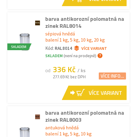
barva antikorozní polomatná na
zinek RAL8014
sépiová hnědá
balení 1 kg, 5 kg, 10 kg, 20 kg
SKLADEM
Kód:
RAL8014
VÍCE VARIANT
SKLADEM
(není na prodejně)
336 Kč
od
/ ks
VÍCE INFO...
277.69 Kč bez DPH
VÍCE VARIANT
barva antikorozní polomatná na
zinek RAL8003
antuková hnědá
balení 1 kg, 5 kg, 10 kg