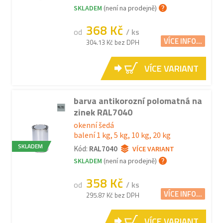
SKLADEM
(není na prodejně)
368 Kč
od
/ ks
VÍCE INFO...
304.13 Kč bez DPH
VÍCE VARIANT
barva antikorozní polomatná na
zinek RAL7040
okenní šedá
balení 1 kg, 5 kg, 10 kg, 20 kg
SKLADEM
Kód:
RAL7040
VÍCE VARIANT
SKLADEM
(není na prodejně)
358 Kč
od
/ ks
VÍCE INFO...
295.87 Kč bez DPH
VÍCE VARIANT