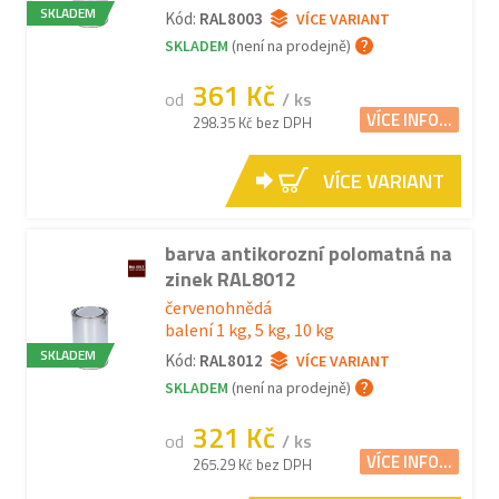
SKLADEM
Kód:
RAL8003
VÍCE VARIANT
SKLADEM
(není na prodejně)
361 Kč
od
/ ks
VÍCE INFO...
298.35 Kč bez DPH
VÍCE VARIANT
barva antikorozní polomatná na
zinek RAL8012
červenohnědá
balení 1 kg, 5 kg, 10 kg
SKLADEM
Kód:
RAL8012
VÍCE VARIANT
SKLADEM
(není na prodejně)
321 Kč
od
/ ks
VÍCE INFO...
265.29 Kč bez DPH