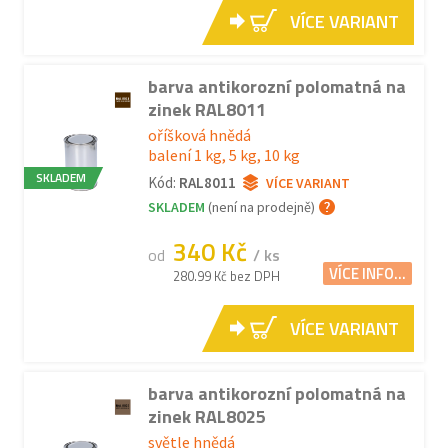
VÍCE VARIANT
barva antikorozní polomatná na
zinek RAL8011
oříšková hnědá
balení 1 kg, 5 kg, 10 kg
SKLADEM
Kód:
RAL8011
VÍCE VARIANT
SKLADEM
(není na prodejně)
340 Kč
od
/ ks
VÍCE INFO...
280.99 Kč bez DPH
VÍCE VARIANT
barva antikorozní polomatná na
zinek RAL8025
světle hnědá