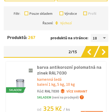
Filtr:
Pouze skladem
Výrobce
Profil
Řazení:
Výchozí
Produktů:
267
produktů na stránce:
18
2/15
barva antikorozní polomatná na
zinek RAL7030
kamenná šedá
balení 1 kg, 5 kg, 10 kg
SKLADEM
Kód:
RAL7030
VÍCE VARIANT
SKLADEM
(není na prodejně)
325 Kč
od
/ ks