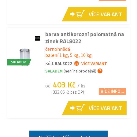
VÍCE VARIANT
barva antikorozní polomatná na
zinek RAL8022
černohnědá
balení 1 kg, 5 kg, 10 kg
SKLADEM
Kód:
RAL8022
VÍCE VARIANT
SKLADEM
(není na prodejně)
403 Kč
od
/ ks
VÍCE INFO...
333.06 Kč bez DPH
VÍCE VARIANT