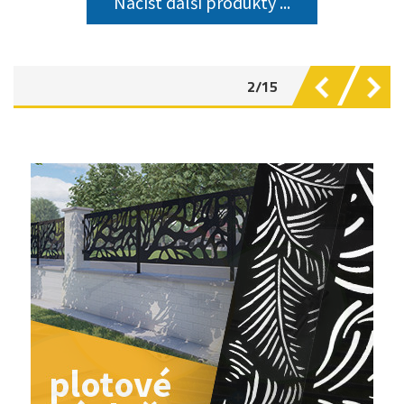
Načíst další produkty ...
2/15