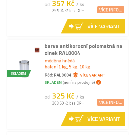
357 Kč
od
/ ks
VÍCE INFO...
295.04 Kč bez DPH
VÍCE VARIANT
barva antikorozní polomatná na
zinek RAL8004
měděná hnědá
balení 1 kg, 5 kg, 10 kg
SKLADEM
Kód:
RAL8004
VÍCE VARIANT
SKLADEM
(není na prodejně)
325 Kč
od
/ ks
VÍCE INFO...
268.60 Kč bez DPH
VÍCE VARIANT