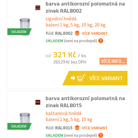
barva antikorozní polomatná na
zinek RAL8002
signální hnědá
balení 1 kg, 5 kg, 10 kg, 20 kg
SKLADEM
Kód:
RAL8002
VÍCE VARIANT
SKLADEM
(není na prodejně)
321 Kč
od
/ ks
VÍCE INFO...
265.29 Kč bez DPH
VÍCE VARIANT
barva antikorozní polomatná na
zinek RAL8015
kaštanová hnědá
balení 1 kg, 5 kg, 10 kg
SKLADEM
Kód:
RAL8015
VÍCE VARIANT
SKLADEM
(není na prodejně)