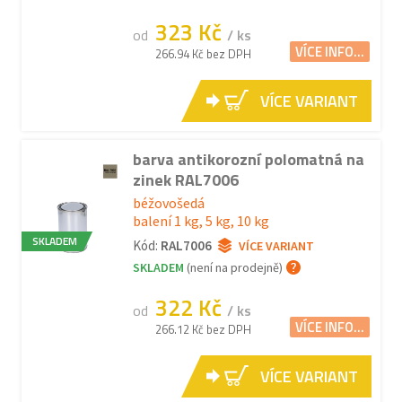
323 Kč
od
/ ks
VÍCE INFO...
266.94 Kč bez DPH
VÍCE VARIANT
barva antikorozní polomatná na
zinek RAL7006
béžovošedá
balení 1 kg, 5 kg, 10 kg
SKLADEM
Kód:
RAL7006
VÍCE VARIANT
SKLADEM
(není na prodejně)
322 Kč
od
/ ks
VÍCE INFO...
266.12 Kč bez DPH
VÍCE VARIANT