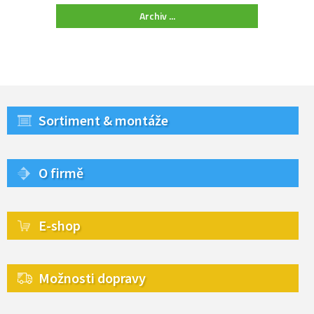
Archiv ...
Sortiment & montáže
O firmě
E-shop
Možnosti dopravy