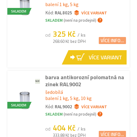
balení 1 kg, 5 kg
SKLADEM
Kód:
RAL8025
VÍCE VARIANT
SKLADEM
(není na prodejně)
325 Kč
od
/ ks
VÍCE INFO...
268.60 Kč bez DPH
VÍCE VARIANT
barva antikorozní polomatná na
zinek RAL9002
šedobílá
balení 1 kg, 5 kg, 10 kg
SKLADEM
Kód:
RAL9002
VÍCE VARIANT
SKLADEM
(není na prodejně)
404 Kč
od
/ ks
VÍCE INFO...
333.88 Kč bez DPH