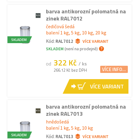
barva antikorozní polomatná na
zinek RAL7012
čedičová šedá
balení 1 kg, 5 kg, 10 kg, 20 kg
SKLADEM
Kód:
RAL7012
VÍCE VARIANT
SKLADEM
(není na prodejně)
322 Kč
od
/ ks
VÍCE INFO...
266.12 Kč bez DPH
VÍCE VARIANT
barva antikorozní polomatná na
zinek RAL7013
hnědošedá
balení 1 kg, 5 kg, 10 kg
SKLADEM
Kód:
RAL7013
VÍCE VARIANT