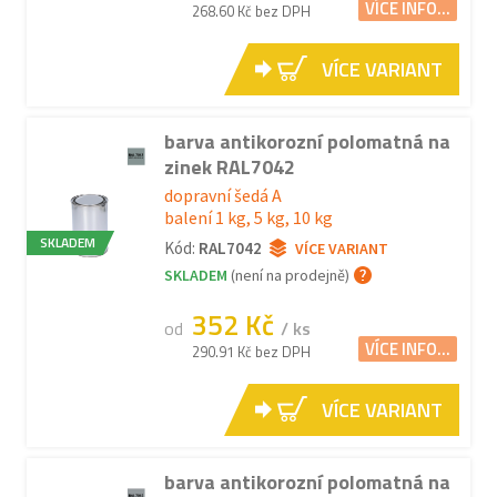
VÍCE INFO...
268.60 Kč bez DPH
VÍCE VARIANT
barva antikorozní polomatná na
zinek RAL7042
dopravní šedá A
balení 1 kg, 5 kg, 10 kg
SKLADEM
Kód:
RAL7042
VÍCE VARIANT
SKLADEM
(není na prodejně)
352 Kč
od
/ ks
VÍCE INFO...
290.91 Kč bez DPH
VÍCE VARIANT
barva antikorozní polomatná na