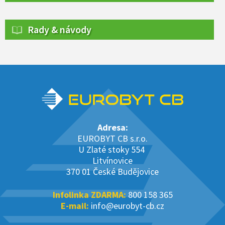
Rady & návody
Adresa:
EUROBYT CB s.r.o.
U Zlaté stoky 554
Litvínovice
370 01 České Budějovice
Infolinka ZDARMA:
800 158 365
E-mail:
info@eurobyt-cb.cz