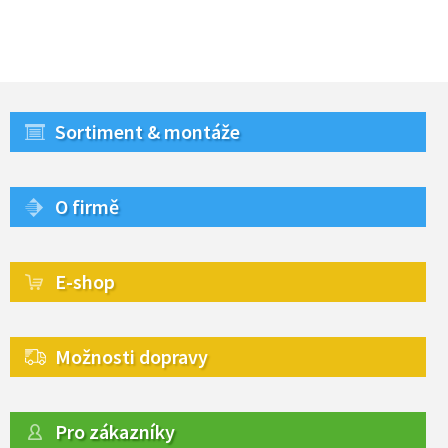
Sortiment & montáže
O firmě
E-shop
Možnosti dopravy
Pro zákazníky