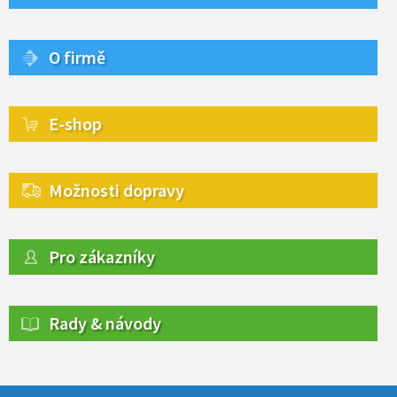
O firmě
E-shop
Možnosti dopravy
Pro zákazníky
Rady & návody