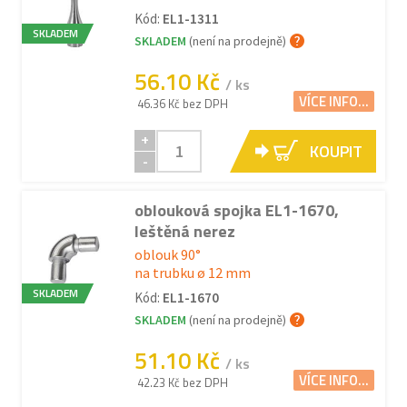
Kód:
EL1-1311
SKLADEM
SKLADEM
(není na prodejně)
56.10 Kč
/ ks
VÍCE INFO...
46.36 Kč bez DPH
+
KOUPIT
-
oblouková spojka EL1-1670,
leštěná nerez
oblouk 90°
na trubku ø 12 mm
SKLADEM
Kód:
EL1-1670
SKLADEM
(není na prodejně)
51.10 Kč
/ ks
VÍCE INFO...
42.23 Kč bez DPH