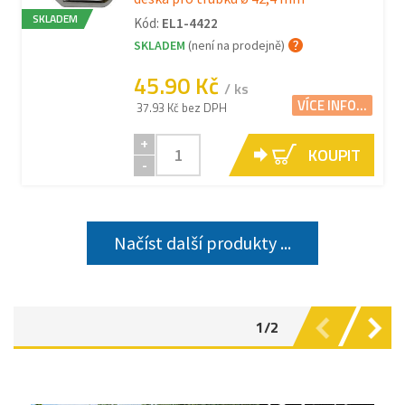
SKLADEM
Kód:
EL1-4422
SKLADEM
(není na prodejně)
45.90 Kč
/ ks
VÍCE INFO...
37.93 Kč bez DPH
+
KOUPIT
-
Načíst další produkty ...
1/2