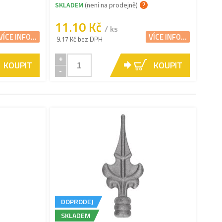
SKLADEM
(není na prodejně)
11.10 Kč
/ ks
VÍCE INFO...
VÍCE INFO...
9.17 Kč bez DPH
+
KOUPIT
KOUPIT
-
DOPRODEJ
SKLADEM