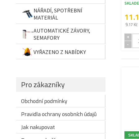
SKLAD
NÁŘADÍ, SPOTŘEBNÍ
11.
MATERIÁL
9.17 Kč
AUTOMATICKÉ ZÁVORY,
+
SEMAFORY
-
VYŘAZENO Z NABÍDKY
Pro zákazníky
Obchodní podmínky
Pravidla ochrany osobních údajů
Jak nakupovat
SKLA