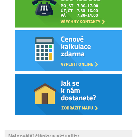
Nejnovější články a aktuality