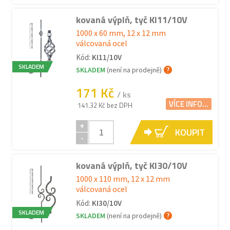
kovaná výplň, tyč KI11/10V
1000 x 60 mm, 12 x 12 mm
válcovaná ocel
Kód:
KI11/10V
SKLADEM
SKLADEM
(není na prodejně)
171 Kč
/ ks
VÍCE INFO...
141.32 Kč bez DPH
+
KOUPIT
-
kovaná výplň, tyč KI30/10V
1000 x 110 mm, 12 x 12 mm
válcovaná ocel
Kód:
KI30/10V
SKLADEM
SKLADEM
(není na prodejně)