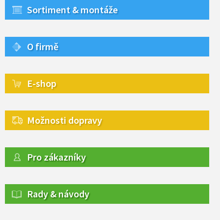
Sortiment & montáže
O firmě
E-shop
Možnosti dopravy
Pro zákazníky
Rady & návody