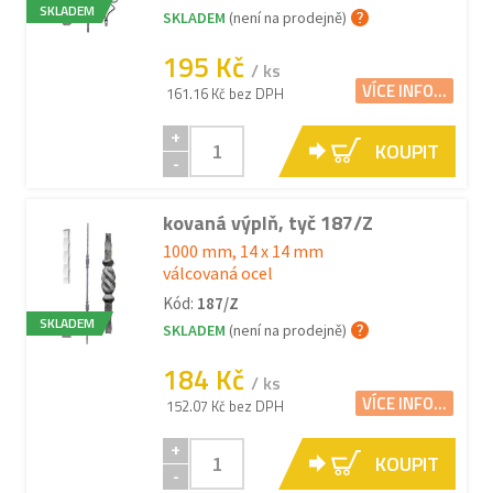
SKLADEM
SKLADEM
(není na prodejně)
195 Kč
/ ks
VÍCE INFO...
161.16 Kč bez DPH
+
KOUPIT
-
kovaná výplň, tyč 187/Z
1000 mm, 14 x 14 mm
válcovaná ocel
Kód:
187/Z
SKLADEM
SKLADEM
(není na prodejně)
184 Kč
/ ks
VÍCE INFO...
152.07 Kč bez DPH
+
KOUPIT
-