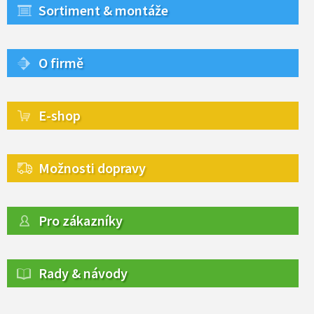
Sortiment & montáže
O firmě
E-shop
Možnosti dopravy
Pro zákazníky
Rady & návody