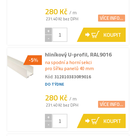
280 Kč
/ m
VÍCE INFO...
231.40 Kč bez DPH
+
KOUPIT
-
hliníkový U-profil, RAL9016
-5%
na spodní a horní sekci
pro šířku panelů 40 mm
Kód:
3128103830R9016
DO TÝDNE
280 Kč
/ m
VÍCE INFO...
231.40 Kč bez DPH
+
KOUPIT
-