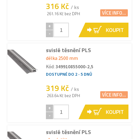
316 Kč
/ ks
VÍCE INFO...
261.16 Kč bez DPH
+
KOUPIT
-
svislé těsnění PLS
délka 2500 mm
Kód:
349910855000-2,5
DOSTUPNÉ DO 2 - 5 DNŮ
319 Kč
/ ks
VÍCE INFO...
263.64 Kč bez DPH
+
KOUPIT
-
svislé těsnění PLS