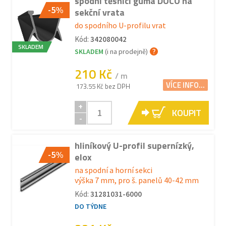
spodní těsnící guma DOCO na
-5%
sekční vrata
do spodního U-profilu vrat
Kód:
342080042
SKLADEM
SKLADEM
(i na prodejně)
210 Kč
/ m
VÍCE INFO...
173.55 Kč bez DPH
+
KOUPIT
-
hliníkový U-profil supernízký,
-5%
elox
na spodní a horní sekci
výška 7 mm, pro š. panelů 40-42 mm
Kód:
31281031-6000
DO TÝDNE