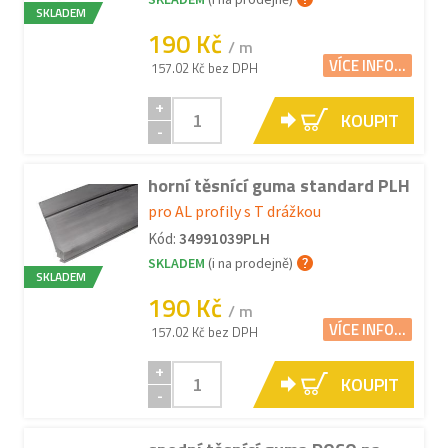
SKLADEM
190 Kč
/ m
VÍCE INFO...
157.02 Kč bez DPH
+
KOUPIT
-
horní těsnící guma standard PLH
pro AL profily s T drážkou
Kód:
34991039PLH
SKLADEM
(i na prodejně)
SKLADEM
190 Kč
/ m
VÍCE INFO...
157.02 Kč bez DPH
+
KOUPIT
-