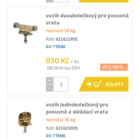
vozík dvoukolečkový pro posuvná
vrata
nosnost 50 kg
Kód:
621621R91
DO TÝDNE
830 Kč
/ ks
VÍCE INFO...
685.95 Kč bez DPH
+
KOUPIT
-
vozík jednokolečkový pro
posuvná a skládací vrata
nosnost 30 kg
Kód:
621621R85
DO TÝDNE