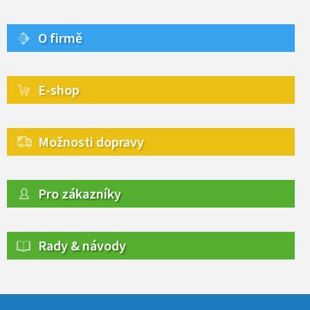
O firmě
E-shop
Možnosti dopravy
Pro zákazníky
Rady & návody