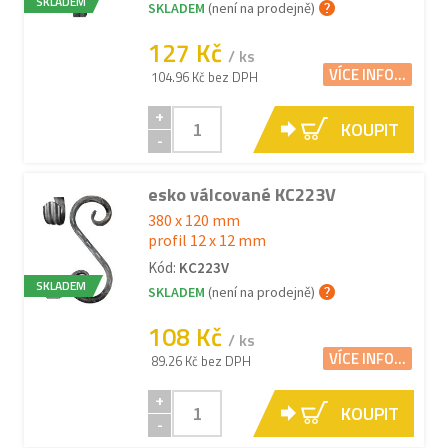
SKLADEM
SKLADEM
(není na prodejně)
127 Kč
/ ks
VÍCE INFO...
104.96 Kč bez DPH
+
KOUPIT
-
esko válcované KC223V
380 x 120 mm
profil 12 x 12 mm
Kód:
KC223V
SKLADEM
SKLADEM
(není na prodejně)
108 Kč
/ ks
VÍCE INFO...
89.26 Kč bez DPH
+
KOUPIT
-