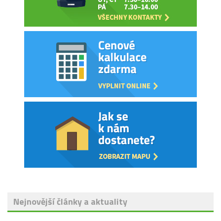
Nejnovější články a aktuality