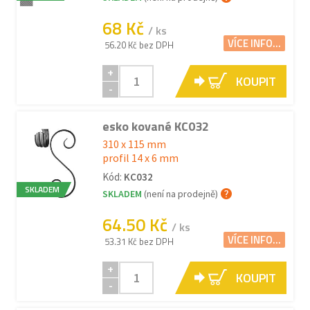
68 Kč
/ ks
VÍCE INFO...
56.20 Kč bez DPH
+
KOUPIT
-
esko kované KC032
310 x 115 mm
profil 14 x 6 mm
Kód:
KC032
SKLADEM
SKLADEM
(není na prodejně)
64.50 Kč
/ ks
VÍCE INFO...
53.31 Kč bez DPH
+
KOUPIT
-