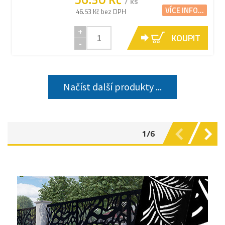
/ ks
VÍCE INFO...
46.53 Kč bez DPH
+
KOUPIT
-
Načíst další produkty ...
1/6