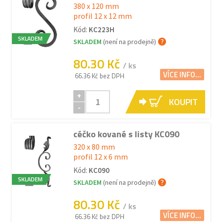
380 x 120 mm
profil 12 x 12 mm
Kód:
KC223H
SKLADEM
SKLADEM
(není na prodejně)
80.30 Kč
/ ks
VÍCE INFO...
66.36 Kč bez DPH
+
KOUPIT
-
céčko kované s listy KC090
320 x 80 mm
profil 12 x 6 mm
Kód:
KC090
SKLADEM
SKLADEM
(není na prodejně)
80.30 Kč
/ ks
VÍCE INFO...
66.36 Kč bez DPH