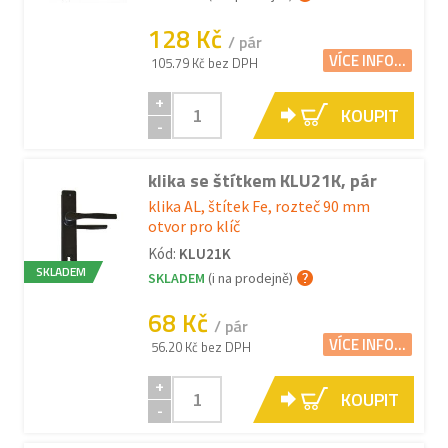
128 Kč
/ pár
VÍCE INFO...
105.79 Kč bez DPH
+
KOUPIT
-
klika se štítkem KLU21K, pár
klika AL, štítek Fe, rozteč 90 mm
otvor pro klíč
Kód:
KLU21K
SKLADEM
SKLADEM
(i na prodejně)
68 Kč
/ pár
VÍCE INFO...
56.20 Kč bez DPH
+
KOUPIT
-