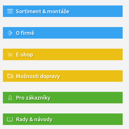
Sortiment & montáže
O firmě
E-shop
Možnosti dopravy
Pro zákazníky
Rady & návody