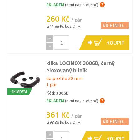
SKLADEM
(není na prodejně)
260 Kč
/ pár
VÍCE INFO...
214.88 Kč bez DPH
+
KOUPIT
-
klika LOCINOX 3006B, černý
eloxovaný hliník
do profilu 30 mm
1 pár
SKLADEM
Kód:
3006B
SKLADEM
(není na prodejně)
361 Kč
/ pár
VÍCE INFO...
298.35 Kč bez DPH
+
KOUPIT