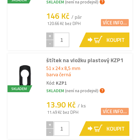
SKLADEM
(není na prodejně)
146 Kč
/ pár
VÍCE INFO...
120.66 Kč bez DPH
+
KOUPIT
-
štítek na vložku plastový KZP1
51 x 24 x 8,5 mm
barva černá
Kód:
KZP1
SKLADEM
SKLADEM
(není na prodejně)
13.90 Kč
/ ks
VÍCE INFO...
11.49 Kč bez DPH
+
KOUPIT
-